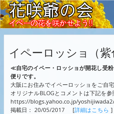
イペーロッショ（紫
≪自宅のイペー・ロッショが開花し受粉
便りです。
大阪にお住みでイペーロッショをご自
オリジナルBLOGとコメントは下記を参
https://blogs.yahoo.co.jp/yoshijiwada
掲載日： 20/05/2017 [
詳細はこちら
]