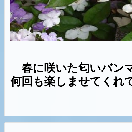
春に咲いた匂いバンマ
何回も楽しませてくれ