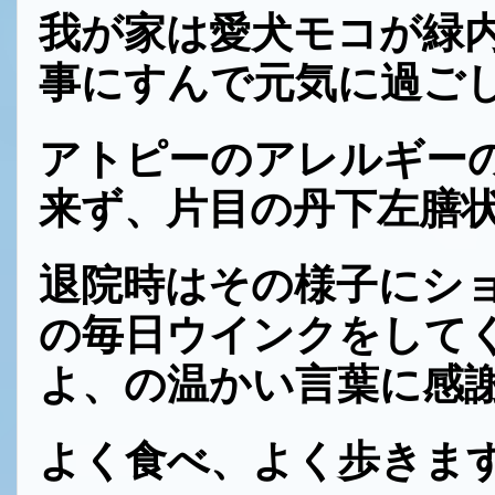
我が家は愛犬モコが緑
事にすんで元気に過ご
アトピーのアレルギー
来ず、片目の丹下左膳
退院時はその様子にシ
の毎日ウインクをして
よ、の温かい言葉に感
よく食べ、よく歩きま