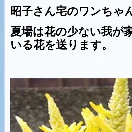
昭子さん宅のワンちゃ
夏場は花の少ない我が
いる花を送ります。