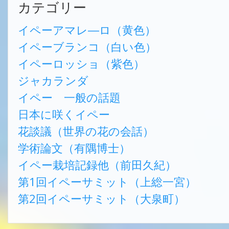
カテゴリー
イペーアマレ―ロ（黄色）
イペーブランコ（白い色）
イペーロッショ（紫色）
ジャカランダ
イペー 一般の話題
日本に咲くイペー
花談議（世界の花の会話）
学術論文（有隅博士）
イペー栽培記録他（前田久紀）
第1回イペーサミット（上総一宮）
第2回イペーサミット（大泉町）