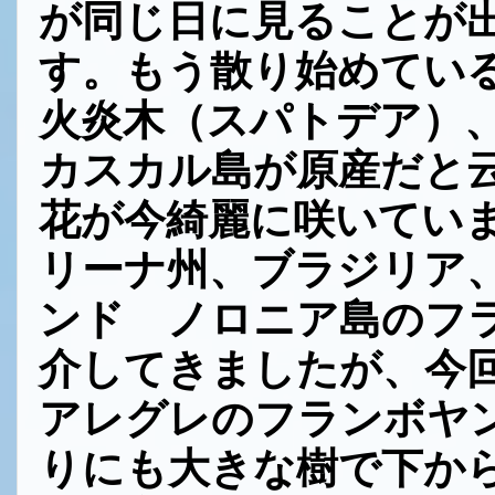
が同じ日に見ることが
す。もう散り始めてい
火炎木（スパトデア）
カスカル島が原産だと
花が今綺麗に咲いてい
リーナ州、ブラジリア
ンド ノロニア島のフ
介してきましたが、今
アレグレのフランボヤ
りにも大きな樹で下か