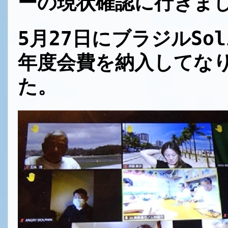
ーの現状確認に行きま
5月27日にブラジルSol
年度会費を納入してなり
た。