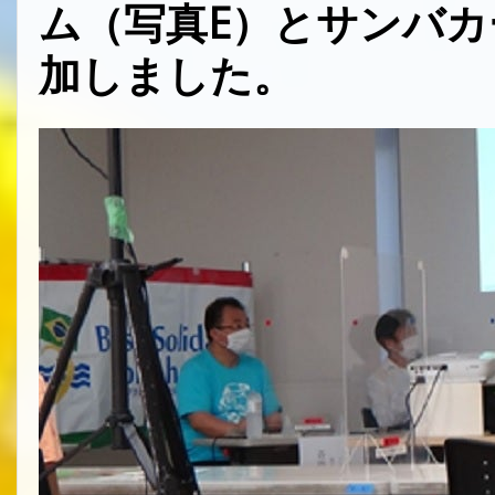
写真E）
ム
（
とサンバカ
加しました。