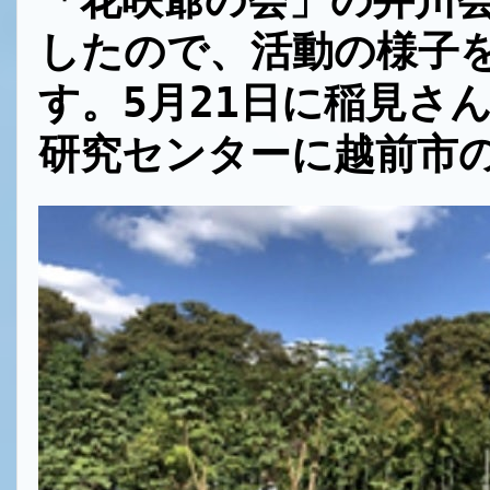
「花咲爺の会」の井川
したので、活動の様子
す。5月21日に稲見さ
研究センターに
越前市