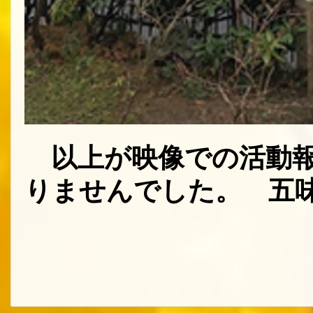
以上が
映像での活動
りませんでした。 五