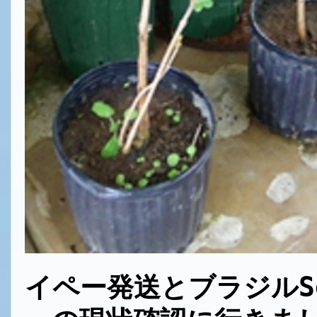
イペー発送とブラジルSo