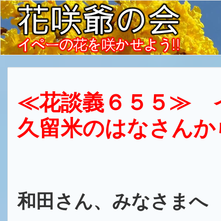
≪花談義６５５≫
久留米のはなさんか
和田さん、みなさまへ