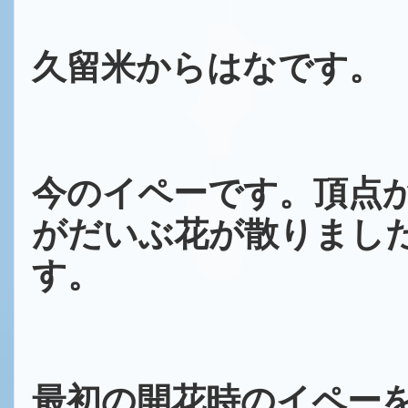
久留米からはなです。
今のイペーです。頂点
が
だいぶ花が散りまし
す。
最初の開花時のイペー