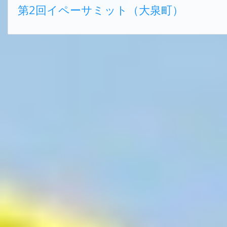
第2回イペーサミット（大泉町）