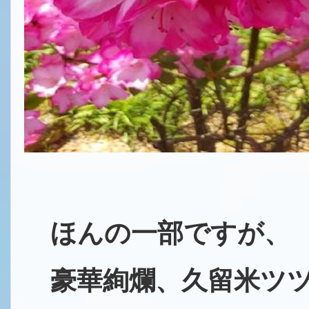
ほんの一部ですが、
豪華絢爛、久留米ツツ