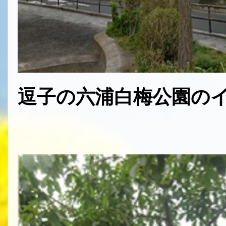
逗子の六浦白梅公園の