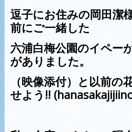
逗子にお住みの岡田潔様
前にご一緒した
六浦白梅公園のイペーが
がありました。
（映像添付）と以前の
せよう!! (hanasakajijiino