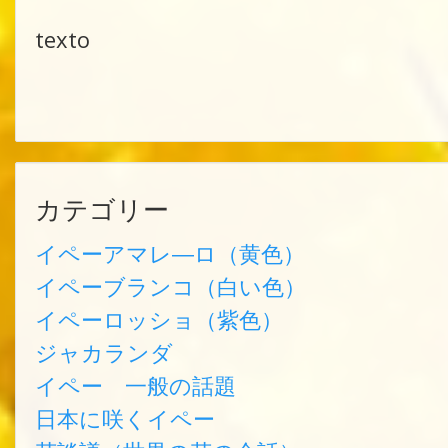
texto
カテゴリー
イペーアマレ―ロ（黄色）
イペーブランコ（白い色）
イペーロッショ（紫色）
ジャカランダ
イペー 一般の話題
日本に咲くイペー