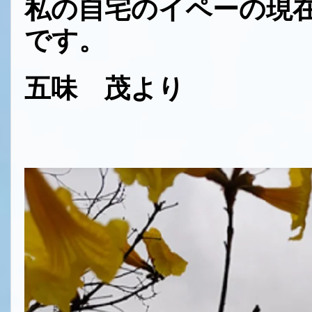
私の自宅のイペーの現
です。
五味 茂より