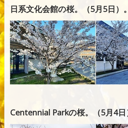
日系文化会館の桜。（5月5日）
Centennial Parkの桜。（5