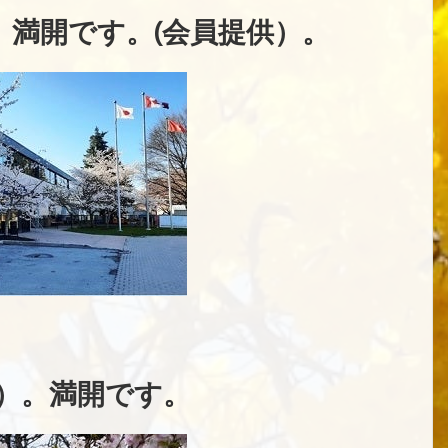
。満開です。(会員提供）。
月4日）。満開です。