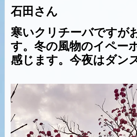
石田さん
寒いクリチーバですが
す。冬の風物のイペー
感じます。今夜はダン