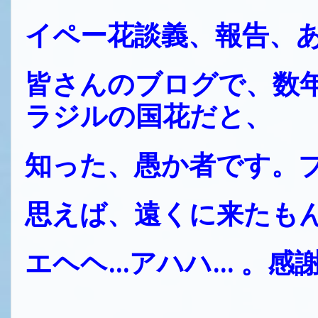
イペー花談義、報告、
皆さんのブログで、数
ラジルの国花だと、
知った、愚か者です。
思えば、遠くに来たも
エヘヘ...アハハ... 