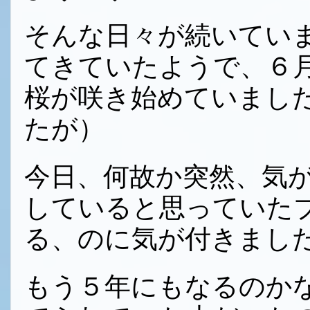
そんな日々が続いてい
てきていたようで、６
桜が咲き始めていまし
たが）
今日、何故か突然、気
していると思っていた
る、のに気が付きまし
もう５年にもなるのか