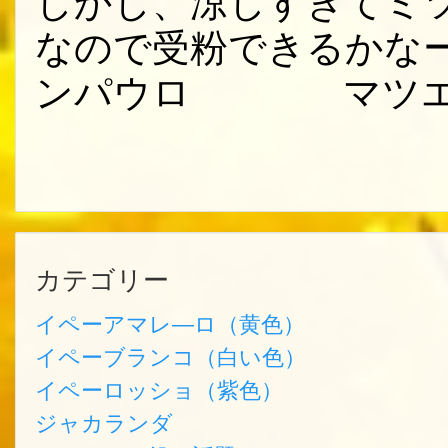
しかし、涼しすぎてミ
なので受粉できるかな
ンパウロ マツ
カテゴリー
イペーアマレ―ロ（黄色）
イペーブランコ（白い色）
イペーロッショ（紫色）
ジャカランダ