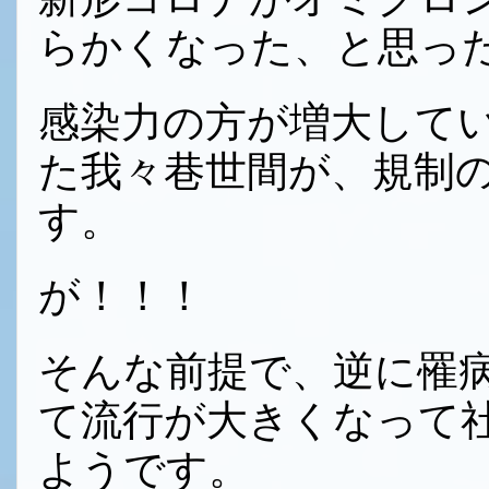
らかくなった、と思ったら・
感染力の方が増大して
た我々巷世間が、規制
す。
が！！！
そんな前提で、逆に罹
て流行が大きくなって
ようです。