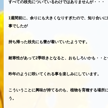
すべての枝先についているわけではありませんが・・・
1
週間前に、余りにも大きくなりすぎたので、知り合いに
事でしたが
持ち帰った枝先にも蕾が着いていたようです。
耐寒性があって
2
季咲きとなると、おもしろいかも・・と
昨年のように咲いてくれる事を楽しみにしています。
こういうことに興味が持てるのも、植物を育種する場所
う。