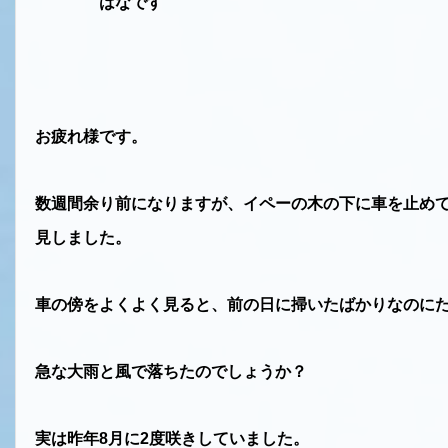
はなです
お疲れ様です。
数週間余り前になりますが、イペーの木の下に車を止め
見しました。
車の傍をよくよく見ると、前の日に掃いたばかりなのに
急な大雨と風で落ちたのでしょうか？
実は昨年
8
月に
2
度咲きしていました。