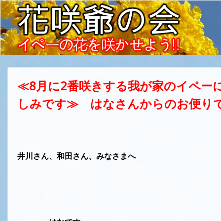
≪8月に2番咲きする我が家のイペー
しみです≫ はなさんからのお便り
井川さん、和田さん、みなさまへ