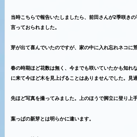
当時こちらで報告いたしましたら、前田さんが
2
季咲きの
言っておられました。
芽が出て喜んでいたのですが、家の中に入れ忘れネコに
春の時期ほど花数は無く、今までも咲いていたかも知れ
に来て今ほど木を見上げることはありませんでした。見
先ほど写真を撮ってみました。上のほうで脚立に登り上
葉っぱの新芽とは明らかに違います。