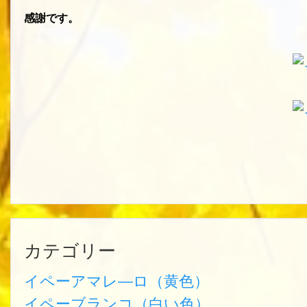
感謝です。
カテゴリー
イペーアマレ―ロ（黄色）
イペーブランコ（白い色）