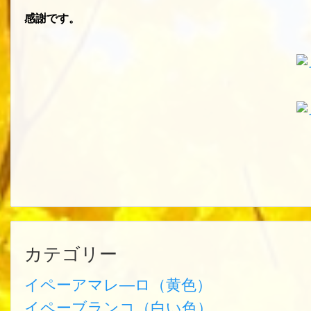
感謝です。
カテゴリー
イペーアマレ―ロ（黄色）
イペーブランコ（白い色）