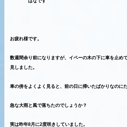
はなです
お疲れ様です。
数週間余り前になりますが、イペーの木の下に車を止め
見しました。
車の傍をよくよく見ると、前の日に掃いたばかりなのに
急な大雨と風で落ちたのでしょうか？
実は昨年
8
月に
2
度咲きしていました。