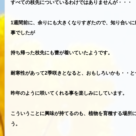
すべての枝先についているわけではありませんが・・・
1
週間前に、余りにも大きくなりすぎたので、知り合いに
事でしたが
持ち帰った枝先にも蕾が着いていたようです。
耐寒性があって
2
季咲きとなると、おもしろいかも・・と
昨年のように咲いてくれる事を楽しみにしています。
こういうことに興味が持てるのも、植物を育種する場所
う。