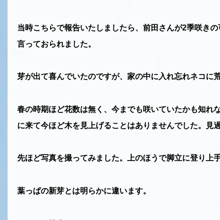
当時こちらで報告いたしましたら、前田さんが
2
季咲きの
言っておられました。
芽が出て喜んでいたのですが、家の中に入れ忘れネコに
春の時期ほど花数は無く、今までも咲いていたかも知れ
に来て今ほど木を見上げることはありませんでした。見
先ほど写真を撮ってみました。上のほうで脚立に登り上
葉っぱの新芽とは明らかに違います。