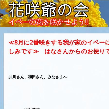
≪8月に2番咲きする我が家のイペー
しみです≫ はなさんからのお便り
井川さん、和田さん、みなさまへ