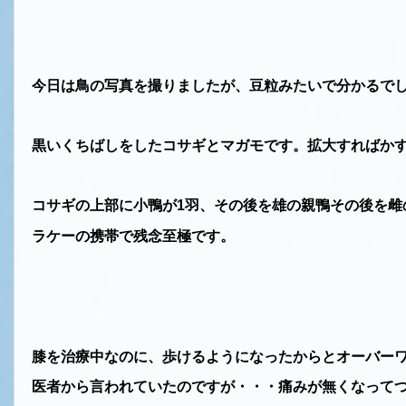
今日は鳥の写真を撮りましたが、豆粒みたいで分かるで
黒いくちばしをしたコサギとマガモです。拡大すればか
コサギの上部に小鴨が
羽、その後を雄の親鴨その後を雌
1
ラケーの携帯で残念至極です。
膝を治療中なのに、歩けるようになったからとオーバー
医者から言われていたのですが・・・痛みが無くなって