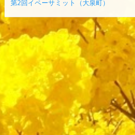
第2回イペーサミット（大泉町）