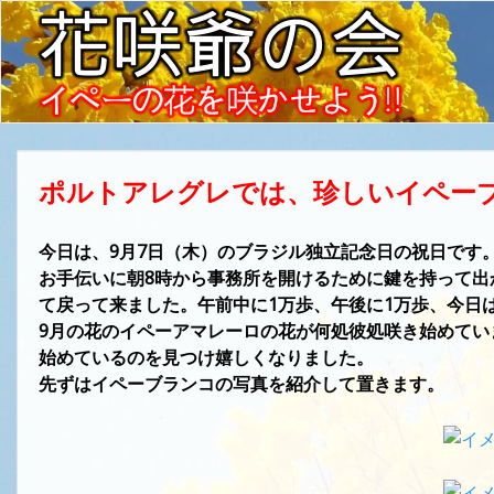
ポルトアレグレでは、珍しいイペー
今日は、9月7日（木）のブラジル独立記念日の祝日です
お手伝いに朝8時から事務所を開けるために鍵を持って出
て戻って来ました。午前中に1万歩、午後に1万歩、今日
9月の花のイペーアマレーロの花が何処彼処咲き始めてい
始めているのを見つけ嬉しくなりました。
先ずはイペーブランコの写真を紹介して置きます。