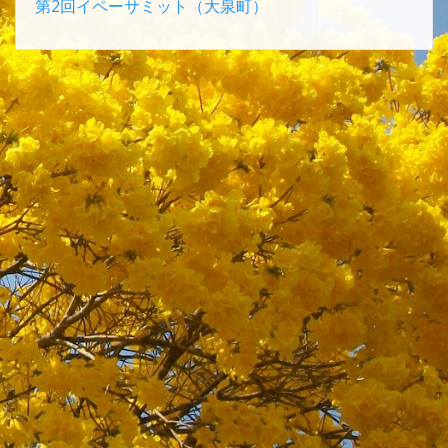
第2回イペーサミット（大泉町）