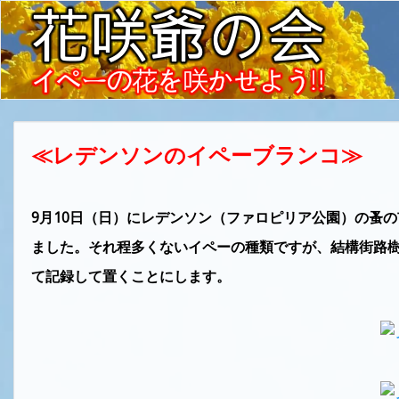
≪レデンソンのイペーブランコ≫
9月10日（日）にレデンソン（ファロピリア公園）の蚤
ました。それ程多くないイペーの種類ですが、結構街路
て記録して置くことにします。