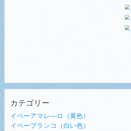
カテゴリー
イペーアマレ―ロ（黄色）
イペーブランコ（白い色）