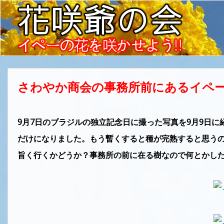
さわやか商会の事務所前にあるイペー
9月7日のブラジルの独立記念日に撮った写真を9月9日に
だけになりました。もう暫くすると種が完熟すると思う
旨く行くかどうか？事務所の前に在る樹なので何とかし