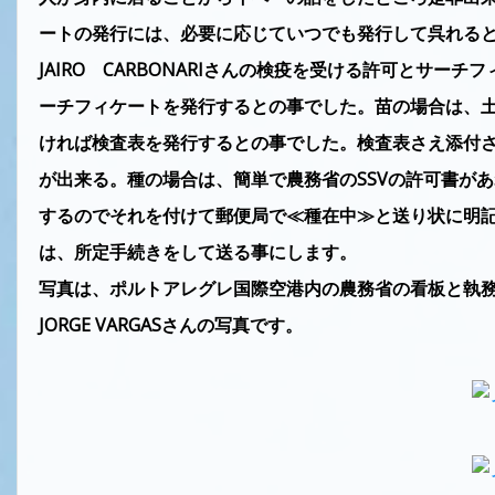
ートの発行には、必要に応じていつでも発行して呉れると
JAIRO CARBONARIさんの検疫を受ける許可とサ
ーチフィケートを発行するとの事でした。苗の場合は、
ければ検査表を発行するとの事でした。検査表さえ添付
が出来る。種の場合は、簡単で農務省のSSVの許可書が
するのでそれを付けて郵便局で≪種在中≫と送り状に明
は、所定手続きをして送る事にします。
写真は、ポルトアレグレ国際空港内の農務省の看板と執
JORGE VARGASさんの写真です。