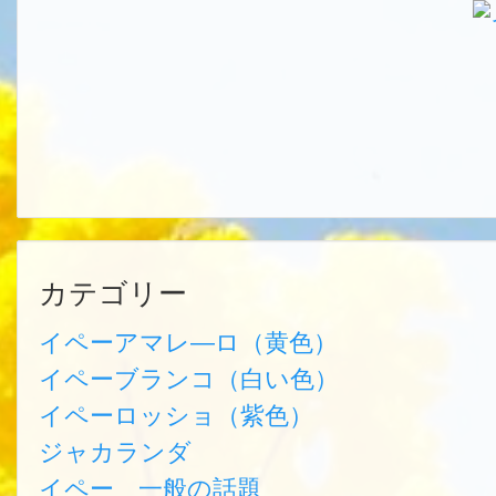
カテゴリー
イペーアマレ―ロ（黄色）
イペーブランコ（白い色）
イペーロッショ（紫色）
ジャカランダ
イペー 一般の話題