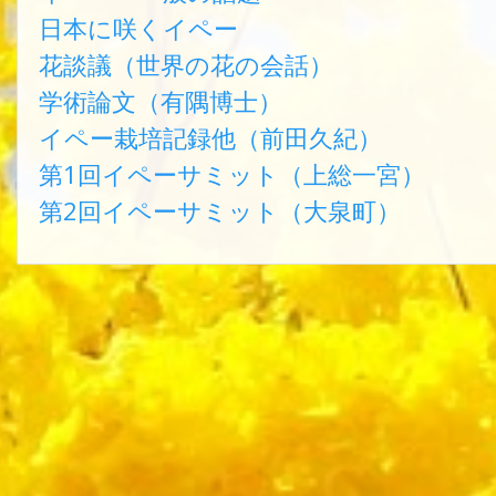
日本に咲くイペー
花談議（世界の花の会話）
学術論文（有隅博士）
イペー栽培記録他（前田久紀）
第1回イペーサミット（上総一宮）
第2回イペーサミット（大泉町）