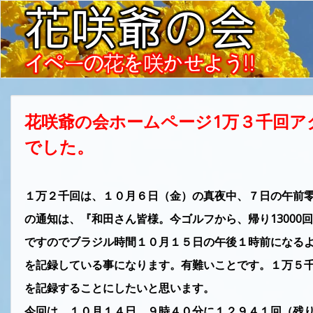
花咲爺の会ホームページ1万３千回
でした。
１万２千回は、１０月６日（金）の真夜中、７日の午前
の通知は、『和田さん皆様。今ゴルフから、帰り13000
ですのでブラジル時間１０月１５日の午後１時前になる
を記録している事になります。有難いことです。１万５
を記録することにしたいと思います。
今回は、１０月１４日、９時４０分に１２９４１回（残