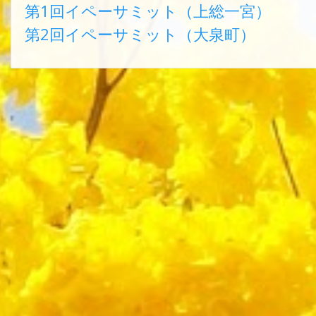
第1回イペーサミット（上総一宮）
第2回イペーサミット（大泉町）