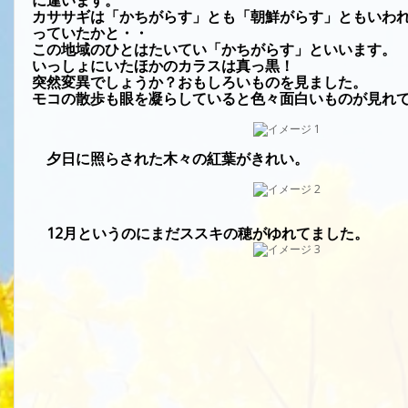
に違います。
カササギは「かちがらす」とも「朝鮮がらす」ともいわ
っていたかと・・
この地域のひとはたいてい「かちがらす」といいます。
いっしょにいたほかのカラスは真っ黒！
突然変異でしょうか？おもしろいものを見ました。
モコの散歩も眼を凝らしていると色々面白いものが見れ
夕日に照らされた木々の紅葉がきれい。
12
月というのにまだススキの穂がゆれてました。