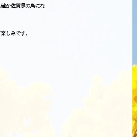
れ確か佐賀県の鳥にな
て楽しみです。