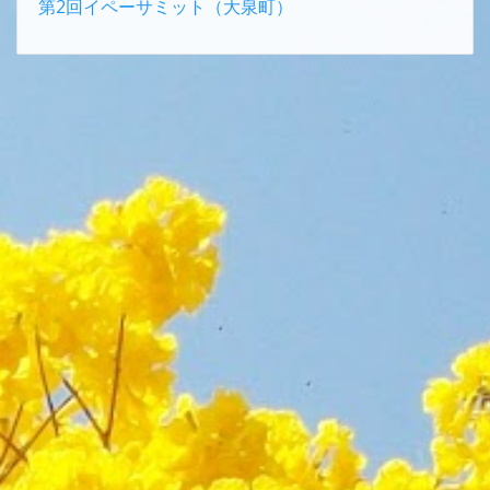
第2回イペーサミット（大泉町）