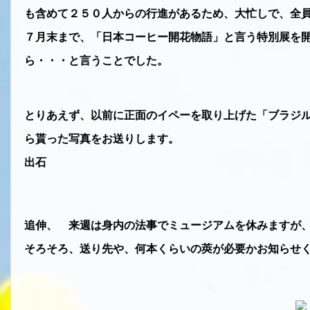
も含めて２５０人からの行進があるため、大忙しで、全
７月末まで、「日本コーヒー開花物語」と言う特別展を
ら・・・と言うことでした。
とりあえず、以前に正面のイペーを取り上げた「ブラジ
ら貰った写真をお送りします。
出石
追伸、 来週は身内の法事でミュージアムを休みますが
そろそろ、送り先や、何本くらいの莢が必要かお知らせ