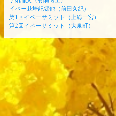
イペー栽培記録他（前田久紀）
第1回イペーサミット（上総一宮）
第2回イペーサミット（大泉町）