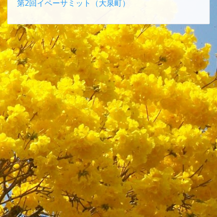
第2回イペーサミット（大泉町）