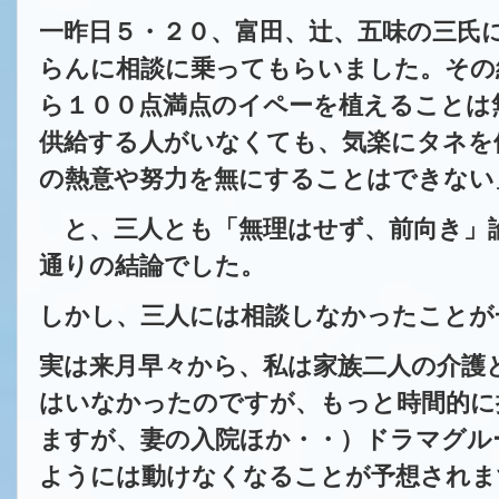
一昨日５・２０、富田、辻、五味の三氏
らんに相談に乗ってもらいました。その
ら１００点満点のイペーを植えることは
供給する人がいなくても、
気楽にタネを
の熱意や努力を無に
することはできない
と、三人とも「無理はせず、前向き」
通りの結論でした。
しかし、三人には相談しなかったことが
実は来月早々から、私は家族二人の介護
はいなかったのですが、もっと時間的に
ますが、妻の入院ほか・・）ドラマグル
ようには動けなくなることが予想されま