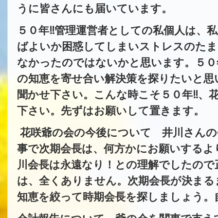
うに皆さんにも届いています。
５０年‼管理運営者としての私個人は、
ばよいか困惑してしまいストレスのたま
なかったのではないかと思います。５０
の知恵を寄せ合い解決策を探りたいと思
聞かせ下さい。こんな時こそ５０年‼、
下さい。先ずはお願いして置きます。
花咲爺の会の今後について 井川さんの
事で次期会長は、何方かにお願いするよ
川会長は永遠なり！との理解でしたので
は、全くありません。次期会長が決まる
知恵を絞って時期会長を探しましょう。