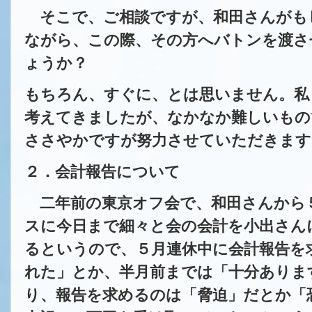
そこで、ご相談ですが、和田さんがも
ながら、この際、その方へ
バトンを渡さ
ょうか？
もちろん、すぐに、とは思いません。私
考えてきましたが、なかなか
難しいもの
ささやかですが努力させていただきます
２．会計報告について
二年前の東京オフ会で、和田さんから
スに今日まで細々と会の会計を
小出さん
るというので、５月連休中に会計報告を
れた」
とか、半月前までは「十分ありま
り、報告を求めるのは「脅迫」だとか「