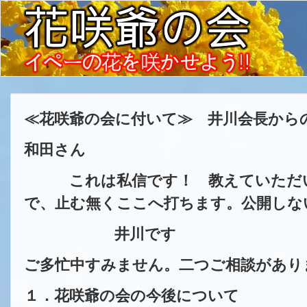
≪花咲爺の会に付いて≫ 井川会長から
和田さん
これは私信です！ 教えていただ
で、止む無くここへ打ちます。公開しな
井川です
ご多忙中すみません。二つご相談があり
１．花咲爺の会の今後について