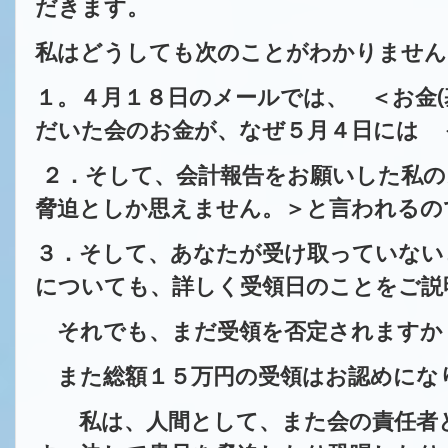
だきます。
私はどうしても次のことがわかりません
１。４月１８日のメールでは、
＜お金
(
だいた会のお金が、なぜ５月４日には
＜
２．そして、会計報告をお願いした私の
脅迫としか思えません。＞
と言われるの
３．そして、あなたが受け取っていない
についても、詳しく受領日のことをご説
それでも、まだ受領を否定されますか
また総額１５万円の受領はお認めにな
私は、人間として、また会の責任者と