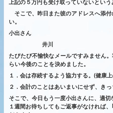
上記の５万円も受け取っていないという
そこで、昨日また彼のアドレスへ添付
い。
小出さん
井川
たびたび不愉快なメールですみません。
らい
今後のことを決めました。
１．会は存続するよう協力する。
(
健康上
２．会計のことはあいまいにせず、きっ
そこで、今日もう一度小出さんに、適切
１週間お待ちしてもご返事がなければ、