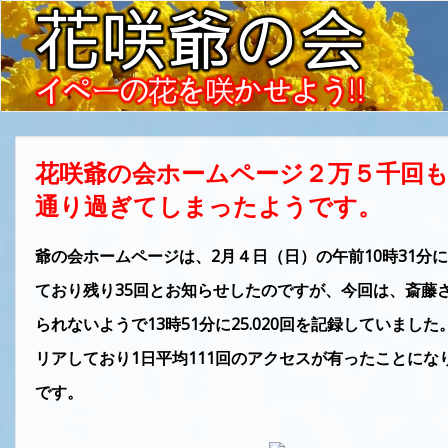
花咲爺の会ホームページ２万５千回
通り過ぎてしまったようです。
爺の会ホームページは、2月４日（日）の午前10時31分に2
ており残り35回とお知らせしたのですが、今回は、斎藤
られないようで13時51分に25.020回を記録していました。
リアしており1日平均111回のアクセスが有ったことにな
です。