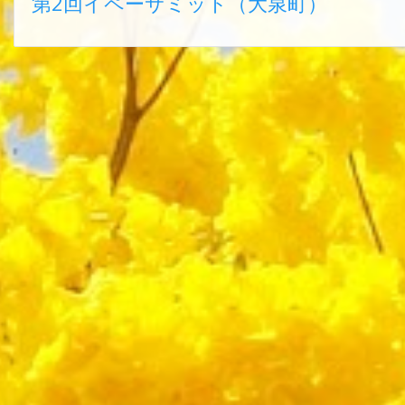
第2回イペーサミット（大泉町）