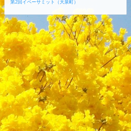
第2回イペーサミット（大泉町）