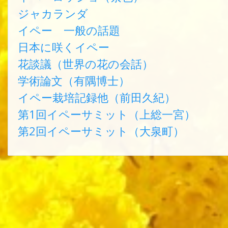
ジャカランダ
イペー 一般の話題
日本に咲くイペー
花談議（世界の花の会話）
学術論文（有隅博士）
イペー栽培記録他（前田久紀）
第1回イペーサミット（上総一宮）
第2回イペーサミット（大泉町）