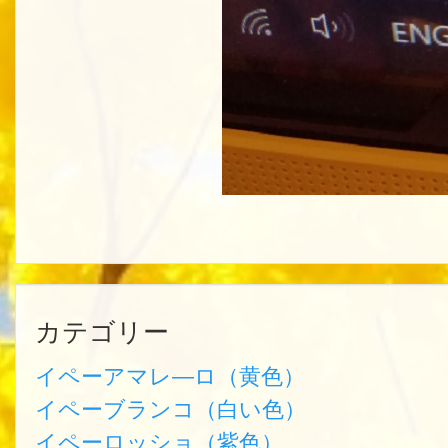
カテゴリー
イペーアマレ―ロ（黄色）
イペーブランコ（白い色）
イペーロッショ（紫色）