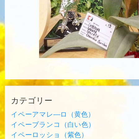
カテゴリー
イペーアマレ―ロ（黄色）
イペーブランコ（白い色）
イペーロッショ（紫色）