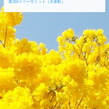
第2回イペーサミット（大泉町）