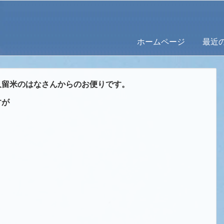
ホームページ
最近
久留米のはなさんからのお便りです。
すが
。