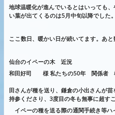
地球温暖化が進んでいるとはいっても、
い葉が出てくるのは
5月中旬以降でした
ここ数日、暖かい日が続いてます。あと
仙台のイペーの木 近況
和田好司 様 私たちの50年 関係者 
仙台市 吉田俊
田さんが種を送り、鎌倉の小出さんが苗
持参くださり、3度目の冬も無事に超す
イペーの種を送る際の通関手続き等ハ