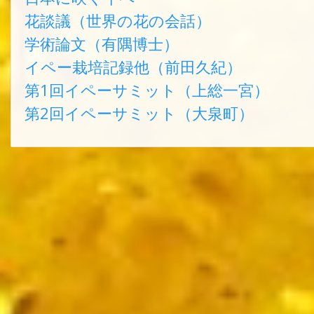
花談議（世界の花の会話）
学術論文（有隅博士）
イペー栽培記録他（前田久紀）
第1回イペーサミット（上総一宮）
第2回イペーサミット（大泉町）