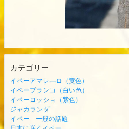
カテゴリー
イペーアマレ―ロ（黄色）
イペーブランコ（白い色）
イペーロッショ（紫色）
ジャカランダ
イペー 一般の話題
日本に咲くイペー