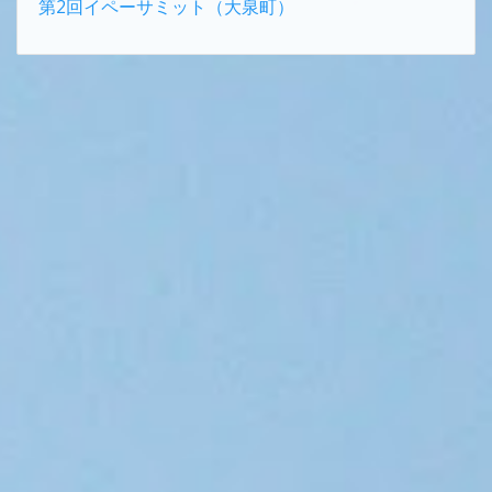
第2回イペーサミット（大泉町）