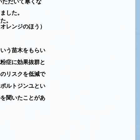
いただいて寒くな
しました。
した。
（オレンジのほう）
という苗木をもらい
花粉症に効果抜群と
中のリスクを低減で
にポルトジンユとい
のを聞いたことがあ