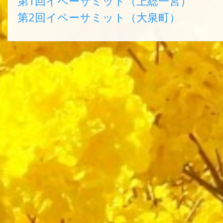
第1回イペーサミット（上総一宮）
第2回イペーサミット（大泉町）