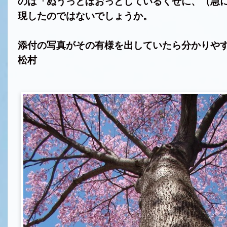
のは「ぬうっとぼおっとしているくせに、（急
現したのではないでしょうか。
添付の写真がその有様を出していたら分かりや
松村