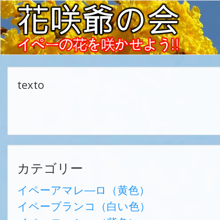
texto
カテゴリー
イペーアマレ―ロ（黄色）
イペーブランコ（白い色）