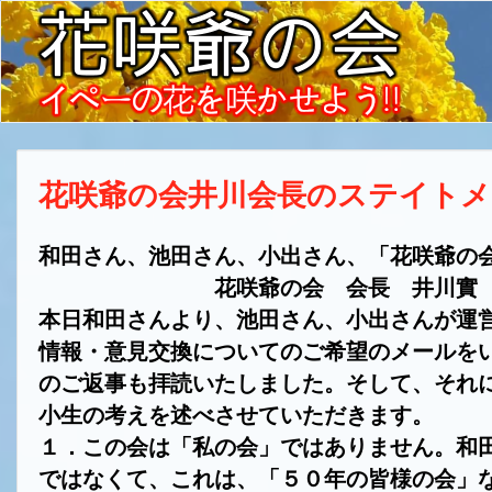
花咲爺の会井川会長のステイトメ
和田さん、池田さん、小出さん、「花咲爺の
花咲爺の会 会長 井川實
本日和田さんより、池田さん、小出さんが運
情報・意見交換についてのご希望のメールを
のご返事も拝読いたしました。そして、それ
小生の考えを述べさせていただきます。
１．この会は「私の会」ではありません。和
ではなくて、これは、「５０年の皆様の会」