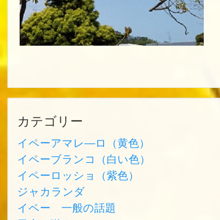
カテゴリー
イペーアマレ―ロ（黄色）
イペーブランコ（白い色）
イペーロッショ（紫色）
ジャカランダ
イペー 一般の話題