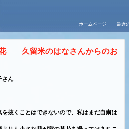
ホームページ
最近
く花 久留米のはなさんからのお
子さん
気を抜くことはできないので、私はまだ自粛は
額よりも小さな我が家の草花を撮っては
あちこ