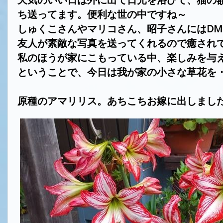
ち送ってます。便利な世の中ですね～
しゅくこさんやマリコさん、昭子さんには
DM
友人が素敵な写真を送ってくれるので癒され
私のほうが家にこもっている中、楽しみを与
ということで、今日は我が家の小さな草花を
原種のアマリリス。あちこちお嫁に出しまし