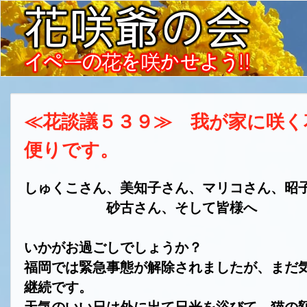
≪花談議５３９≫ 我が家に咲
便りです。
しゅくこさん、美知子さん、マリコさん、昭
砂古さん、そして皆様へ
いかがお過ごしでしょうか？
福岡では緊急事態が解除されましたが、まだ
継続です。
天気のいい日は外に出て日光を浴びて、猫の