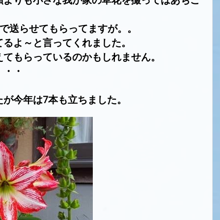
で送らせてもらってますが。。
てるよ～と言ってくれました。
えてもらっているのかもしれません。
・・・
たが今年は
7
本も立ちました。