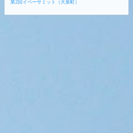
第2回イペーサミット（大泉町）