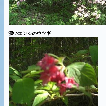
濃いエンジのウツギ