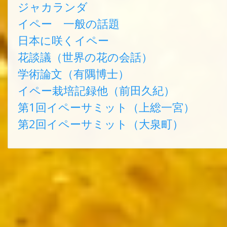
ジャカランダ
イペー 一般の話題
日本に咲くイペー
花談議（世界の花の会話）
学術論文（有隅博士）
イペー栽培記録他（前田久紀）
第1回イペーサミット（上総一宮）
第2回イペーサミット（大泉町）