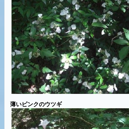
薄いピンクのウツギ