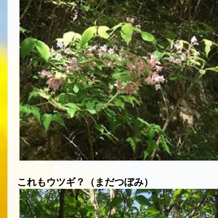
これもウツギ？（まだつぼみ）