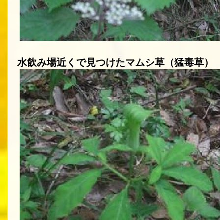
水飲み場近くで見つけたマムシ草（猛毒草）