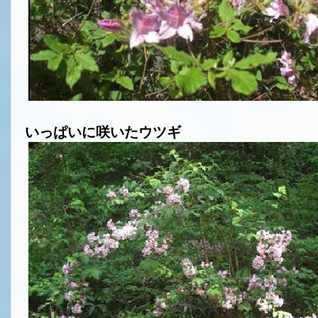
いっぱいに咲いたウツギ