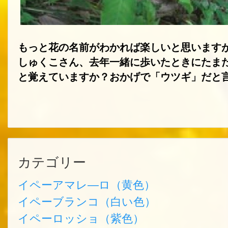
もっと花の名前がわかれば楽しいと思います
しゅくこさん、去年一緒に歩いたときにたま
と覚えていますか？おかげで「ウツギ」だと
カテゴリー
イペーアマレ―ロ（黄色）
イペーブランコ（白い色）
イペーロッショ（紫色）