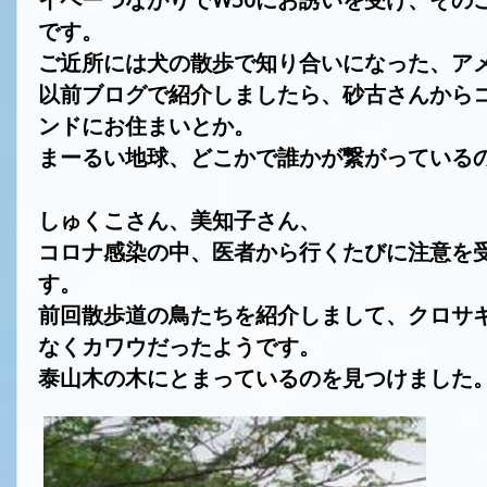
です。
ご近所には犬の散歩で知り合いになった、ア
以前ブログで紹介しましたら、砂古さんから
ンドにお住まいとか。
まーるい地球、どこかで誰かが繋がっている
しゅくこさん、美知子さん、
コロナ感染の中、医者から行くたびに注意を
す。
前回散歩道の鳥たちを紹介しまして、
クロサ
なくカワウだったようです。
泰山木の木にとまっているのを見つけました