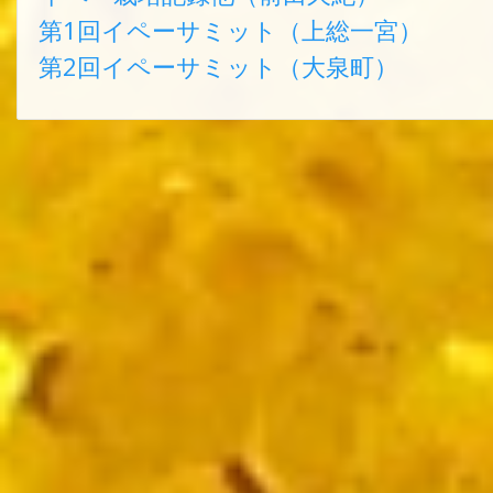
第1回イペーサミット（上総一宮）
第2回イペーサミット（大泉町）