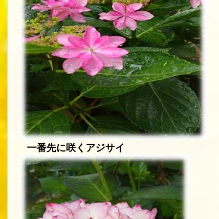
一番先に咲くアジサイ