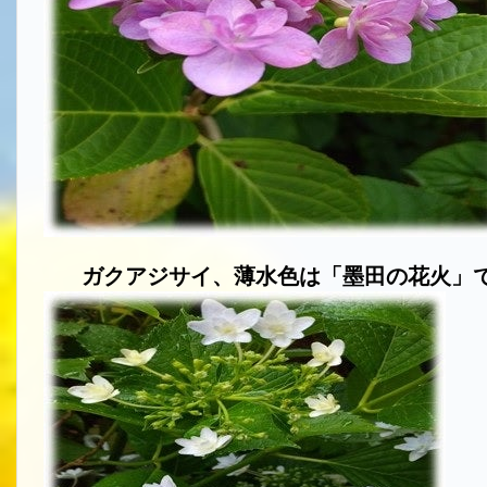
ガクアジサイ、薄水色は「墨田の花火」