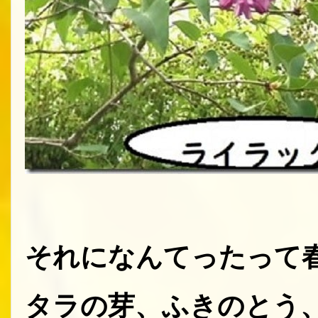
それになんてったって
タラの芽、ふきのとう