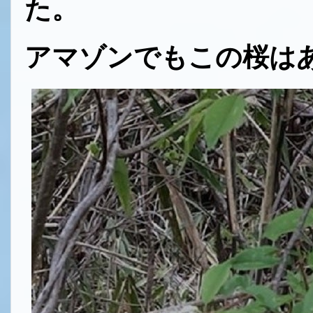
た。
アマゾンでもこの桜は