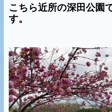
こちら近所の深田公園
す。