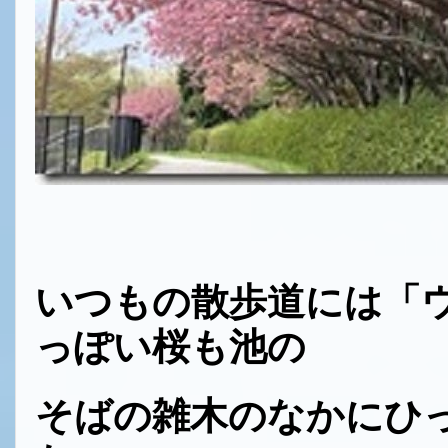
いつもの散歩道には「ウ
っぽい桜も池の
そばの雑木のなかにひ