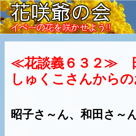
≪花談義６３２≫
しゅくこさんからの
昭子さ～ん、和田さ～ん
しゅく