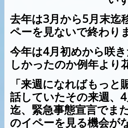
去年は3月から5月末迄
ペーを見ないで終わり
今年は4月初めから咲
しかったのか例年より
「来週になればもっと
話していたその来週、4
迄、緊急事態宣言でま
のイペーを見る機会が