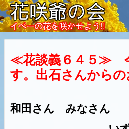
≪花談義６４５≫ 
す。出石さんからの
和田さん みなさん
いずしで