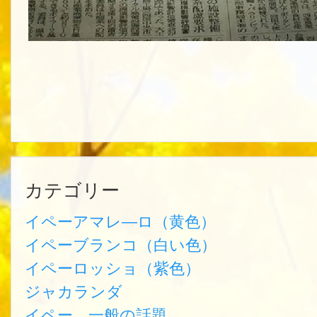
カテゴリー
イペーアマレ―ロ（黄色）
イペーブランコ（白い色）
イペーロッショ（紫色）
ジャカランダ
イペー 一般の話題