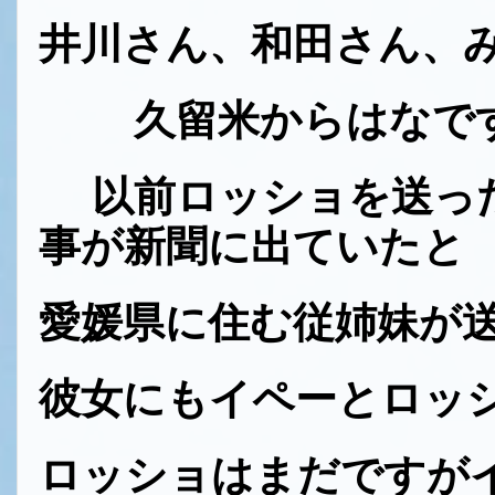
井川さん、和田さん、
久留米からはなで
以前ロッショを送った
事が新聞に出ていたと
愛媛県に住む従姉妹が
彼女にもイペーとロッ
ロッショはまだですが