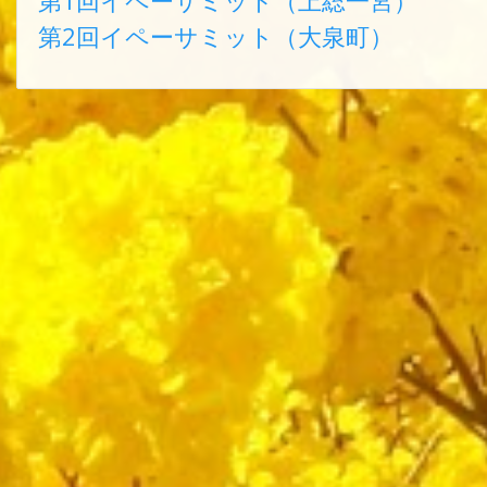
第1回イペーサミット（上総一宮）
第2回イペーサミット（大泉町）