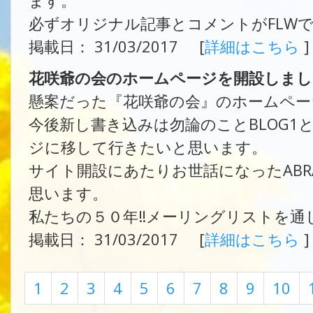
ます。
必ずオリジナル記事とコメントがFLW
掲載日： 31/03/2017 [
詳細はこちら
]
花咲爺の会のホームページを開設しまし
懸案だった『花咲爺の会』のホームペー
今後新し書き込みは勿論のことBLOG1と
ジに移して行きたいと思います。
サイト開設にあたりお世話になったAB
思います。
私たちの５０年‼メーリングリストを通
掲載日： 31/03/2017 [
詳細はこちら
]
1
2
3
4
5
6
7
8
9
10