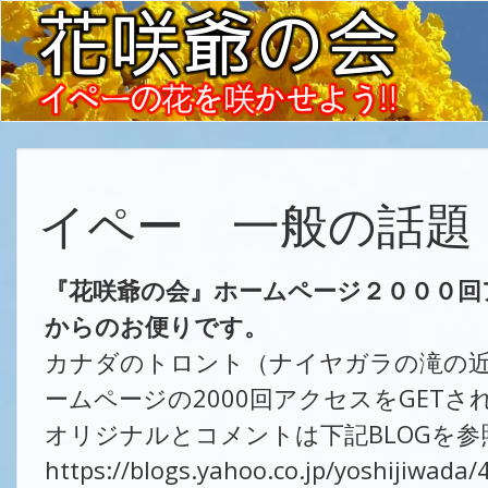
イペー 一般の話題
『花咲爺の会』ホームページ２０００回
からのお便りです。
カナダのトロント（ナイヤガラの滝の
ームページの2000回アクセスをGET
オリジナルとコメントは下記BLOGを参
https://blogs.yahoo.co.jp/yoshijiwada