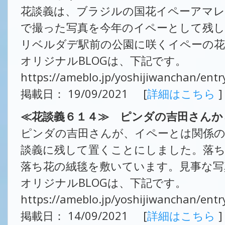
花談義は、ブラジルの国花イペーアマ
で撮った写真を今年のイペーとして残
リベルダデ駅前の公園に咲くイペーの
オリジナルBLOGは、下記です。
https://ameblo.jp/yoshijiwanchan/ent
掲載日： 19/09/2021 [
詳細はこちら
]
≪花談義６１４≫ ピンダの吉田さんか
ピンダの吉田さんが、イペーとは関係
談義に残して置くことにしました。落
落ち花の絨毯を敷いています。見事な写
オリジナルBLOGは、下記です。
https://ameblo.jp/yoshijiwanchan/ent
掲載日： 14/09/2021 [
詳細はこちら
]