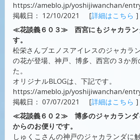
https://ameblo.jp/yoshijiwanchan/ent
掲載日： 12/10/2021 [
詳細はこちら
]
≪花談義６０３≫ 西宮にもジャカラン
す。
松栄さんブエノスアイレスのジャカラ
の花が登場、神戸、博多、西宮の３か所
た。
オリジナルBLOGは、下記です。
https://ameblo.jp/yoshijiwanchan/ent
掲載日： 07/07/2021 [
詳細はこちら
]
≪花談義６０２≫ 博多のジャカランダ
からのお便りです。
しゅくこさんの神戸のジャカランダに