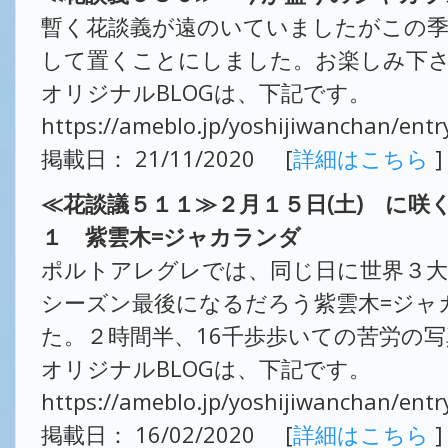
暫く花談義が遠のいていましたがこの
して置くことにしました。お楽しみ下
オリジナルBLOGは、下記です。
https://ameblo.jp/yoshijiwanchan/ent
掲載日： 21/11/2020 [
詳細はこちら
]
≪花談議５１１≫２月１５日(土) に
１ 紫雲木=ジャカランダ
ポルトアレグレでは、同じ日に世界３大
シーズン最後になるだろう紫雲木=ジャ
た。２時間半、16千歩歩いての苦労の
オリジナルBLOGは、下記です。
https://ameblo.jp/yoshijiwanchan/ent
掲載日： 16/02/2020 [
詳細はこちら
]