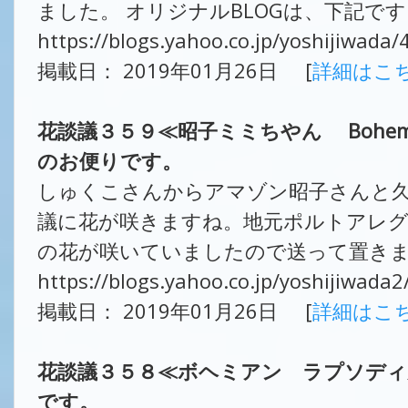
ました。 オリジナルBLOGは、下記です
https://blogs.yahoo.co.jp/yoshijiwada
掲載日： 2019年01月26日 [
詳細はこ
花談議３５９≪昭子ミミちやん Bohemi
のお便りです。
しゅくこさんからアマゾン昭子さんと
議に花が咲きますね。地元ポルトアレ
の花が咲いていましたので送って置きます
https://blogs.yahoo.co.jp/yoshijiwada
掲載日： 2019年01月26日 [
詳細はこ
花談議３５８≪ボヘミアン ラプソデ
です。