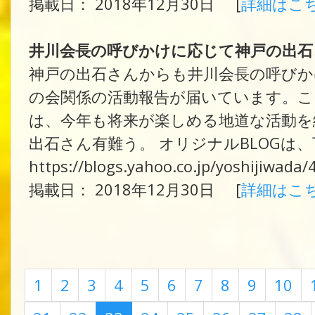
掲載日： 2018年12月30日 [
詳細はこ
井川会長の呼びかけに応じて神戸の出石
神戸の出石さんからも井川会長の呼びか
の会関係の活動報告が届いています。こ
は、今年も将来が楽しめる地道な活動を
出石さん有難う。 オリジナルBLOGは
https://blogs.yahoo.co.jp/yoshijiwada
掲載日： 2018年12月30日 [
詳細はこ
1
2
3
4
5
6
7
8
9
10