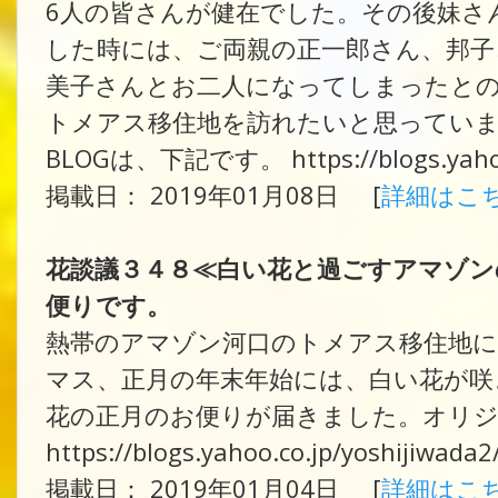
6人の皆さんが健在でした。その後妹さん
した時には、ご両親の正一郎さん、邦子
美子さんとお二人になってしまったとの
トメアス移住地を訪れたいと思っていま
BLOGは、下記です。 https://blogs.yahoo.
掲載日： 2019年01月08日 [
詳細はこ
花談議３４８≪白い花と過ごすアマゾン
便りです。
熱帯のアマゾン河口のトメアス移住地に
マス、正月の年末年始には、白い花が咲
花の正月のお便りが届きました。オリジ
https://blogs.yahoo.co.jp/yoshijiwada
掲載日： 2019年01月04日 [
詳細はこ