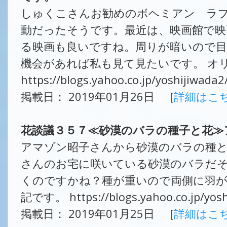
しゅくこさんお勧めのボヘミアン ラ
動だったそうです。最近は、映画館で映
る映画も良いですね。周りが暗いので
機会があれば私も見て見たいです。 オリ
https://blogs.yahoo.co.jp/yoshijiwada
掲載日： 2019年01月26日 [
詳細はこ
花談議３５７≪砂漠のバラの種子と花≫
アマゾン昭子さんから砂漠のバラの種
さんのお宅に咲いている砂漠のバラだ
くのですかね？種が重いので両側に羽が
記です。 https://blogs.yahoo.co.jp/yos
掲載日： 2019年01月25日 [
詳細はこ