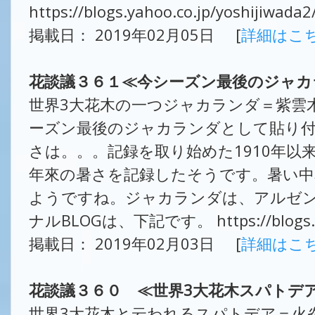
https://blogs.yahoo.co.jp/yoshijiwada
掲載日： 2019年02月05日 [
詳細はこ
花談議３６１≪今シーズン最後のジャカ
世界3大花木の一つジャカランダ＝紫雲
ーズン最後のジャカランダとして貼り
さは。。。記録を取り始めた1910年以
年來の暑さを記録したそうです。暑い中
ようですね。ジャカランダは、アルゼン
ナルBLOGは、下記です。 https://blogs.yaho
掲載日： 2019年02月03日 [
詳細はこ
花談議３６０ ≪世界3大花木スパトデ
世界3大花木と云われるスパトデア＝火