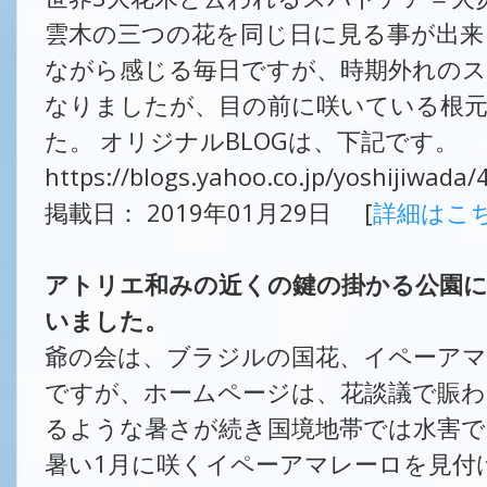
雲木の三つの花を同じ日に見る事が出
ながら感じる毎日ですが、時期外れのス
なりましたが、目の前に咲いている根
た。 オリジナルBLOGは、下記です。
https://blogs.yahoo.co.jp/yoshijiwada
掲載日： 2019年01月29日 [
詳細はこ
アトリエ和みの近くの鍵の掛かる公園に
いました。
爺の会は、ブラジルの国花、イペーアマ
ですが、ホームページは、花談議で賑
るような暑さが続き国境地帯では水害で
暑い1月に咲くイペーアマレーロを見付