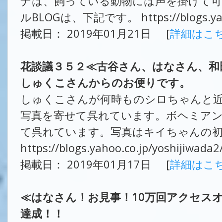
ナは、飼っている動物には声を掛けて可
ルBLOGは、下記です。 https://blogs.yahoo
掲載日： 2019年01月21日 [
詳細はこ
花談議３５２≪古谷さん、はなさん、和
しゅくこさんからのお便りです。
しゅくこさんが何時ものシロちゃんと
写真を寄せて呉れています。ボヘミア
て呉れています。写真はキイちゃんの初
https://blogs.yahoo.co.jp/yoshijiwada
掲載日： 2019年01月17日 [
詳細はこ
≪はなさん！お見事！10万回アクセス
達成！！