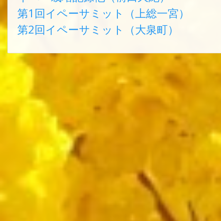
第1回イペーサミット（上総一宮）
第2回イペーサミット（大泉町）