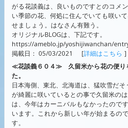
がる花談義は、良いものですとのコメ
い季節の花、何処に住んでいても咲いて
せましょう。はなさん有難う。
オリジナルBLOGは、下記です。
https://ameblo.jp/yoshijiwanchan/ent
掲載日： 05/03/2021 [
詳細はこちら
]
≪花談義６０４≫ 久留米から花の便
た。
日本海側、東北、北海道は、猛吹雪だそ
が綺麗に咲いているとの事で久留米の
は、今年はカーニバルもなかったので
います。これから新しい年が始まるの
す。