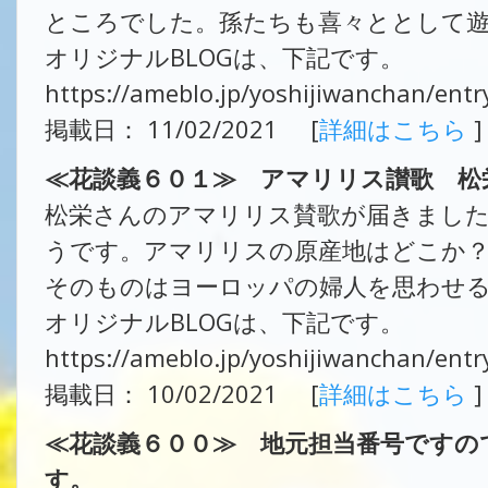
ところでした。孫たちも喜々ととして
オリジナルBLOGは、下記です。
https://ameblo.jp/yoshijiwanchan/ent
掲載日： 11/02/2021 [
詳細はこちら
]
≪花談義６０１≫ アマリリス讃歌​​​​​​
松栄さんのアマリリス賛歌が届きまし
うです。アマリリスの原産地はどこか
そのものはヨーロッパの婦人を思わせ
オリジナルBLOGは、下記です。
https://ameblo.jp/yoshijiwanchan/ent
掲載日： 10/02/2021 [
詳細はこちら
]
≪花談義６００≫ 地元担当番号ですの
す。