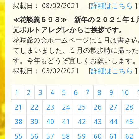
掲載日： 08/02/2021 [
詳細はこちら
]
≪花談義５９８≫ 新年の２０２１年１
元ポルトアレグレからご挨拶です。
花咲爺の会ホームページは１月は書き
てしまいました。１月の散歩時に撮った
す。今年もどうぞ宜しくお願いします
掲載日： 03/02/2021 [
詳細はこちら
]
1
2
3
4
5
6
7
8
9
10
21
22
23
24
25
26
27
28
38
39
40
41
42
43
44
45
55
56
57
58
59
60
61
62