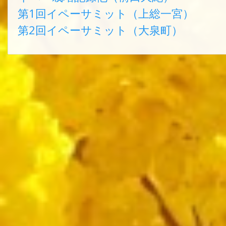
第1回イペーサミット（上総一宮）
第2回イペーサミット（大泉町）