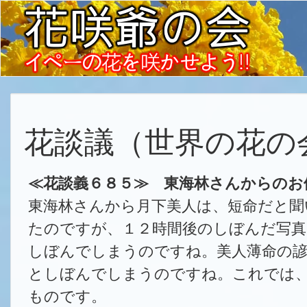
花談議（世界の花の
≪花談義６８５≫ 東海林さんからのお
東海林さんから月下美人は、短命だと聞
たのですが、１２時間後のしぼんだ写真
しぼんでしまうのですね。美人薄命の諺
としぼんでしまうのですね。これでは
ものです。