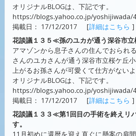
オリジナルBLOGは、下記です。
https://blogs.yahoo.co.jp/yoshijiwada
掲載日： 17/12/2017 [
詳細はこちら
]
花談議１３５≪孫のユカが通う深谷市立
アマゾンから息子さんの住んでおられ
さんのユカさんが通う深谷市立桜ケ丘小
上がるお孫さんが可愛くて仕方がない
オリジナルBLOGは、下記です。
https://blogs.yahoo.co.jp/yoshijiwada
掲載日： 17/12/2017 [
詳細はこちら
]
花談議１３３≪第1回目の手術を終えリ
す。
11月初めに還暦を迎え直ぐに懸案の肩