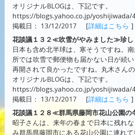
オリジナルBLOGは、下記です。
https://blogs.yahoo.co.jp/yoshijiwada
掲載日： 13/12/2017 [
詳細はこちら
]
花談議１３２≪吹雪がやみました≫珍し
日本も含め北半球は、寒そうですね。南
所では吹雪で郵便物も届かない日が続い
再開されて良かったですね。丸木さんの
オリジナルBLOGは、下記です。
https://blogs.yahoo.co.jp/yoshijiwada
掲載日： 13/12/2017 [
詳細はこちら
]
花談議１２８≪群馬県藤岡市花山公園の
昭子さんは、来年の春まで日本に残れな
み群馬県藤岡市にある花山公園に連れて