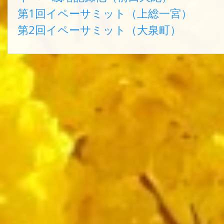
第1回イペーサミット（上総一宮）
第2回イペーサミット（大泉町）