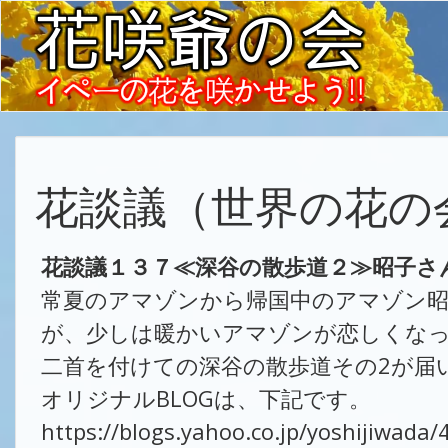
花談議（世界の花の
花談議１３７≪深谷の散歩道２≫昭子さ
常夏のアマゾンから帰国中のアマゾン
が、少しは暖かいアマゾンが恋しくな
二首を付けての深谷の散歩道その2が届
オリジナルBLOGは、下記です。
https://blogs.yahoo.co.jp/yoshijiwada