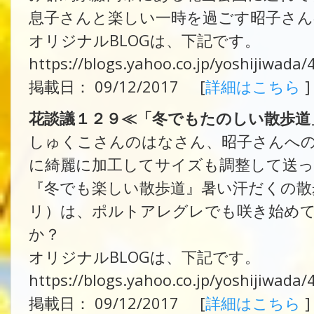
息子さんと楽しい一時を過ごす昭子さん
オリジナルBLOGは、下記です。
https://blogs.yahoo.co.jp/yoshijiwada
掲載日： 09/12/2017 [
詳細はこちら
]
花談議１２９≪「冬でもたのしい散歩道
しゅくこさんのはなさん、昭子さんへ
に綺麗に加工してサイズも調整して送っ
『冬でも楽しい散歩道』暑い汗だくの散
リ）は、ポルトアレグレでも咲き始め
か？
オリジナルBLOGは、下記です。
https://blogs.yahoo.co.jp/yoshijiwada
掲載日： 09/12/2017 [
詳細はこちら
]