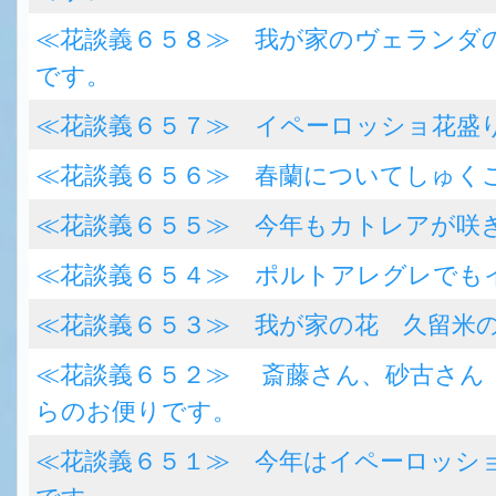
≪花談義６５８≫ 我が家のヴェランダ
です。
≪花談義６５７≫ イペーロッショ花盛
≪花談義６５６≫ 春蘭についてしゅく
≪花談義６５５≫ 今年もカトレアが咲
≪花談義６５４≫ ポルトアレグレでも
≪花談義６５３≫ 我が家の花 久留米
≪花談義６５２≫ 斎藤さん、砂古さん
らのお便りです。
≪花談義６５１≫ 今年はイペーロッシ