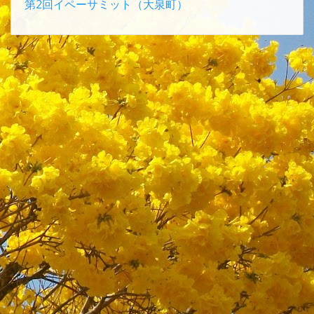
第2回イペーサミット（大泉町）