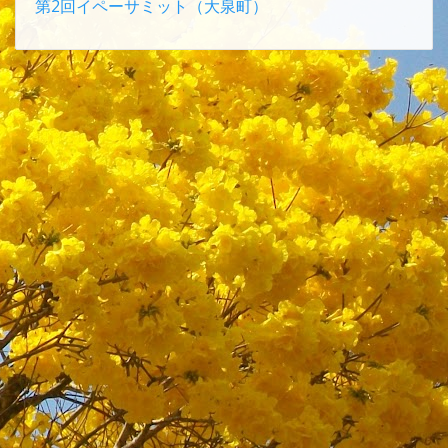
第2回イペーサミット（大泉町）