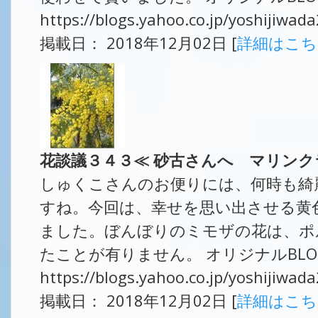
https://blogs.yahoo.co.jp/yoshijiwa
掲載日： 2018年12月02日 [
詳細はこ
花談議３４３≪ 砂古さんへ マリン
しゅくこさんのお便りには、何時も綺
すね。今回は、幸せを思い出させる黄
ました。ぼんぼりのミモザの花は、ポ
たことが有りません。 オリジナルBL
https://blogs.yahoo.co.jp/yoshijiwa
掲載日： 2018年12月02日 [
詳細はこ