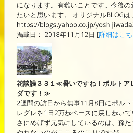
になります。有難いことです。今後の
たいと思います。 オリジナルBLOG
https://blogs.yahoo.co.jp/yoshijiwa
掲載日： 2018年11月12日 [
詳細はこ
花談議３３１≪暑いですね！ポルトア
ダです！≫
2週間の訪日から無事11月8日にポル
レグレを1日2万歩ペースに戻し歩い
さにめげず元気にしているのは、孫た
やれないのがこころのこりですが。。。