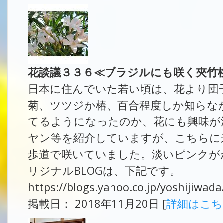
花談議３３６≪ブラジルにも咲く夾竹
日本に住んでいた若い頃は、花より団
菊、ツツジか椿、百合程度しか知らな
てるようになったのか、花にも興味が
ヤン等を紹介していますが、こちらに
歩道で咲いていました。淡いピンクが
リジナルBLOGは、下記です。
https://blogs.yahoo.co.jp/yoshijiwa
掲載日： 2018年11月20日 [
詳細はこ