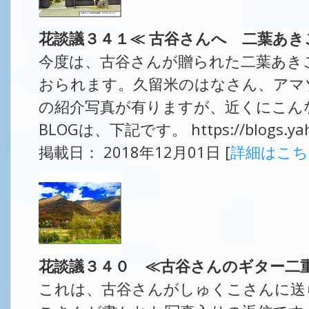
花談議３４１≪ 古谷さんへ 二葉あき
今度は、古谷さんが贈られた二葉あき
おられます。久留米のはなさん、アマ
の紹介写真が有りますが、近くにこん
BLOGは、下記です。 https://blogs.yahoo
掲載日： 2018年12月01日 [
詳細はこ
花談議３４０ ≪古谷さんのギター二
これは、古谷さんがしゅくこさんに送