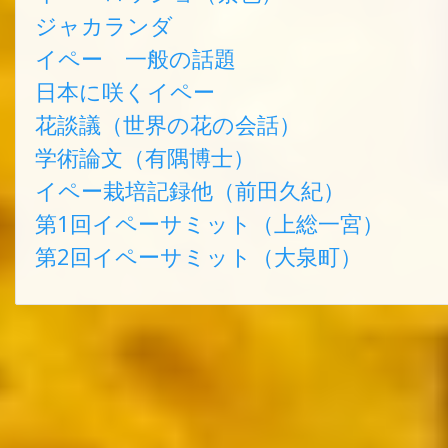
ジャカランダ
イペー 一般の話題
日本に咲くイペー
花談議（世界の花の会話）
学術論文（有隅博士）
イペー栽培記録他（前田久紀）
第1回イペーサミット（上総一宮）
第2回イペーサミット（大泉町）