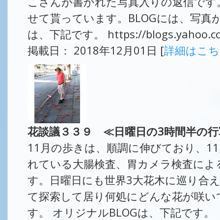
こさんが書かれた写真入りの返信です
せて貰っています。BLOGには、写真が
は、下記です。 https://blogs.yahoo.co.j
掲載日： 2018年12月01日 [
詳細はこ
花談議３３９ ≪日曜日の3時間半の行
11月の歩きは、順調に伸びており、1
れている大腸検査、胃カメラ検査によ
す。日曜日にも世界3大花木に巡り合
て探索して居り何処にどんな花が咲い
す。 オリジナルBLOGは、下記です。