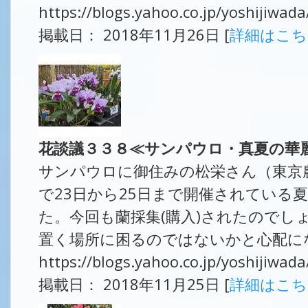
https://blogs.yahoo.co.jp/yoshijiwa
掲載日： 2018年11月26日 [
詳細はこ
花談議３３８≪サンパウロ・真夏の華
サンパウロに御住みの松栄さん（東京農
で23日から25日まで開催されている
た。今回も蘭採集(購入)されたのでし
置く場所に困るのではないかと心配にな
https://blogs.yahoo.co.jp/yoshijiwa
掲載日： 2018年11月25日 [
詳細はこ