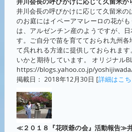
井川会長の呼びかけに応じて久留米か
井川会長の呼びかけに応じて久留米の
のお庭にはイペーアマレーロの花がも
は、アルゼンチン産のようですが、日
す。ご自分で苗を育てておられ九州各
て呉れれる方達に提供しておられます
いかと期待しています。 オリジナルB
https://blogs.yahoo.co.jp/yoshijiwa
掲載日： 2018年12月30日 [
詳細はこ
≪２０１８『花咲爺の会』活動報告≫