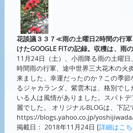
花談議３３７≪雨の土曜日2時間の行
けたGOOGLE FITの記録。収穫は、
11月24日（土）、小雨降る雨の土曜
時間雨の行軍、途中世界三大花木の火
来ました。幸運だったのか？この季節
るジャカランダ、紫雲木は、格別でし
いる人は風情がありました。スパトデ
麗でした。 オリジナルBLOGは、下記
https://blogs.yahoo.co.jp/yoshijiwa
掲載日： 2018年11月24日 [
詳細はこ