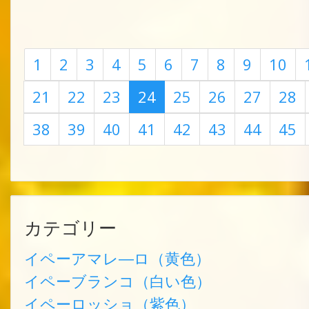
1
2
3
4
5
6
7
8
9
10
21
22
23
24
25
26
27
28
38
39
40
41
42
43
44
45
カテゴリー
イペーアマレ―ロ（黄色）
イペーブランコ（白い色）
イペーロッショ（紫色）