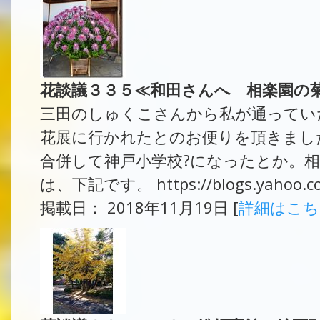
花談議３３５≪和田さんへ 相楽園の
三田のしゅくこさんから私が通ってい
花展に行かれたとのお便りを頂きまし
合併して神戸小学校?になったとか。相
は、下記です。 https://blogs.yahoo.co.j
掲載日： 2018年11月19日 [
詳細はこ