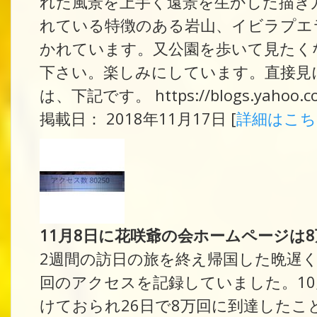
れた風景を上手く遠景を生かした描き
れている特徴のある岩山、イビラプエ
かれています。又公園を歩いて見たく
下さい。楽しみにしています。直接見に
は、下記です。 https://blogs.yahoo.co.j
掲載日： 2018年11月17日 [
詳細はこ
11月8日に花咲爺の会ホームページは
2週間の訪日の旅を終え帰国した晩遅く
回のアクセスを記録していました。10
けておられ26日で8万回に到達したこ