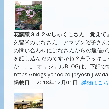
花談議３４２≪しゅくこさん 覚えて
久留米のはなさん、アマゾン昭子さん
の問い合わせにはなさんからの返信が
を話し込んだのですかね？糸ラッキョ
か。。。 オリジナルBLOGは、下記で
https://blogs.yahoo.co.jp/yoshijiwa
掲載日： 2018年12月01日 [
詳細はこ