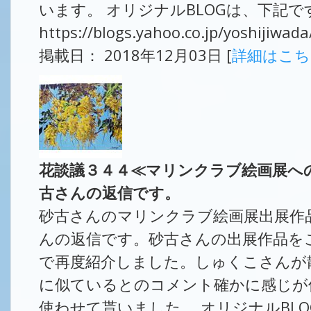
います。 オリジナルBLOGは、下記で
https://blogs.yahoo.co.jp/yoshijiwa
掲載日： 2018年12月03日 [
詳細はこ
花談議３４４≪マリンクラブ絵画展へ
古さんの返信です。
砂古さんのマリンクラブ絵画展出展作
んの返信です。砂古さんの出展作品をこ
で再度紹介しました。しゅくこさんが
に似ているとのコメント確かに感じが
使わせて貰いました。 オリジナルBL