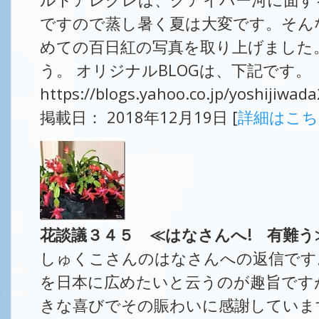
ですので蒸し暑く夏は大変です。そん
めての百日紅の写真を取り上げました
う。 オリジナルBLOGは、下記です。
https://blogs.yahoo.co.jp/yoshijiwa
掲載日： 2018年12月19日 [
詳細はこ
花談議３４５ ≪はなさんへ! 有難
しゅくこさんのはなさんへの返信です
を日本に広めたいと云うのが趣旨です
きな喜びでその賑わいに感謝していま