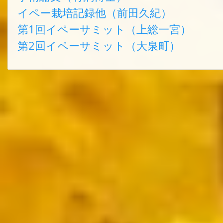
イペー栽培記録他（前田久紀）
第1回イペーサミット（上総一宮）
第2回イペーサミット（大泉町）