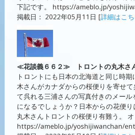
下記です。 https://ameblo.jp/yoshijiw
掲載日： 2022年05月11日 [
詳細はこ
≪花談義６６２≫ トロントの丸木さ
トロントにも日本の北海道と同じ時期
木さんがカナダからの桜便りを寄せて
て呉れる三浦さんの写真付きのメール
になるでしょうか？日本からの花便り
丸木さんトロントの桜便り有難う。 オ
https://ameblo.jp/yoshijiwanchan/e