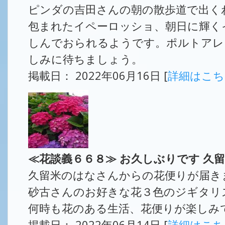
ピンダの吉田さんの朝の散歩道で出くわ
包まれたイペーロッショ、朝日に輝く
しんでおられるようです。ポルトアレ
しみに待ちましょう。
掲載日： 2022年06月16日 [
詳細はこ
≪花談義６６８≫ お久しぶりです 久
久留米のはなさんからの花便りが届き
砂古さんのお好きな花３色のジギタリ
何時も花のある生活、花便りが楽しみで
掲載日： 2022年06月14日 [
詳細はこ