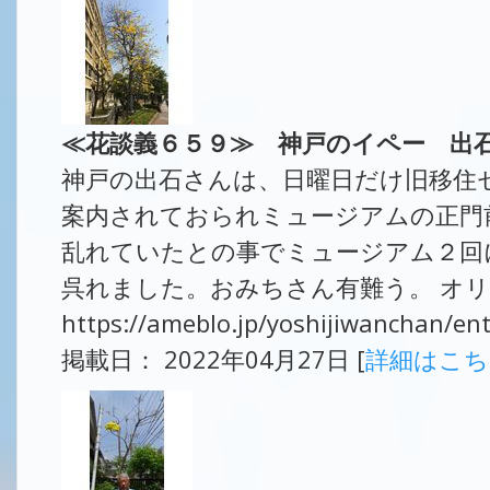
≪花談義６５９≫ 神戸のイペー 出
神戸の出石さんは、日曜日だけ旧移住
案内されておられミュージアムの正門
乱れていたとの事でミュージアム２回
呉れました。おみちさん有難う。 オリ
https://ameblo.jp/yoshijiwanchan/e
掲載日： 2022年04月27日 [
詳細はこ