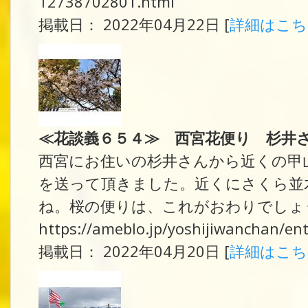
12738702801.html
掲載日： 2022年04月22日 [
詳細はこ
≪花談義６５４≫ 西宮花便り 杉井
西宮にお住いの杉井さんから近くの甲
を送って頂きました。近くにさくら並
ね。桜の便りは、これがおわりでしょう
https://ameblo.jp/yoshijiwanchan/e
掲載日： 2022年04月20日 [
詳細はこ