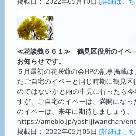
掲載日： 2022年05月10日 [
詳細はこ
≪花談義６６１≫ 鶴見区役所のイペ
お知らせです。
５月最初の花咲爺の会HPの記事掲載
たご自宅のイペーと同じ時期に鶴見区
のではないかと雨の中見に行ったら今
すが、ご自宅のイペーは、満開になっ
のイペーは、来年に期待しましょう。 
https://ameblo.jp/yoshijiwanchan/e
掲載日： 2022年05月05日 [
詳細はこ