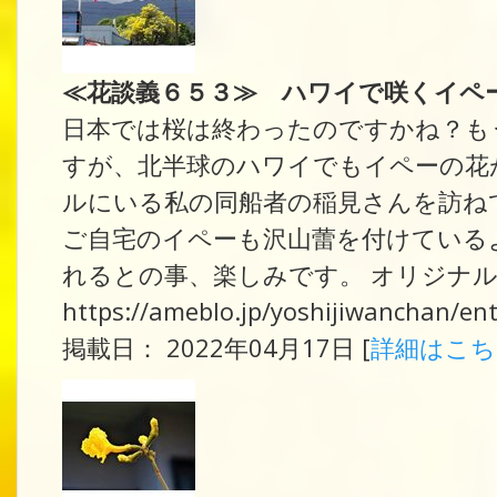
≪花談義６５３≫ ハワイで咲くイペ
日本では桜は終わったのですかね？も
すが、北半球のハワイでもイペーの花
ルにいる私の同船者の稲見さんを訪ね
ご自宅のイペーも沢山蕾を付けている
れるとの事、楽しみです。 オリジナル
https://ameblo.jp/yoshijiwanchan/e
掲載日： 2022年04月17日 [
詳細はこ