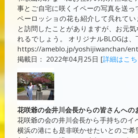
事とご自宅に咲くイペーの写真を送っ
ペーロッショの花も紹介して呉れてい
と訪問したことがありますが、お元気
れるでしょう。 オリジナルBLOGは
https://ameblo.jp/yoshijiwanchan/e
掲載日： 2022年04月25日 [
詳細はこ
花咲爺の会井川会長からの皆さんへの
花咲爺の会の井川会長から手持ちのイ
横浜の港にも是非咲かせたいとのご希