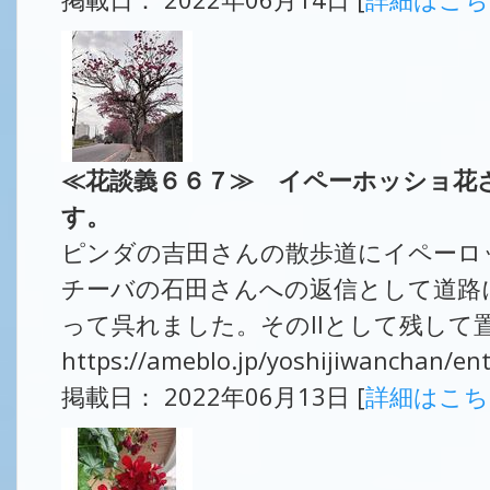
≪花談義６６７≫ イペーホッショ花ざ
す。
ピンダの吉田さんの散歩道にイペーロ
チーバの石田さんへの返信として道路
って呉れました。そのIIとして残して
https://ameblo.jp/yoshijiwanchan/e
掲載日： 2022年06月13日 [
詳細はこ