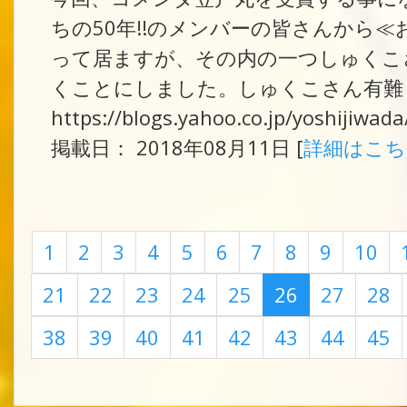
ちの50年!!のメンバーの皆さんから
って居ますが、その内の一つしゅくこ
くことにしました。しゅくこさん有難う
https://blogs.yahoo.co.jp/yoshijiwa
掲載日： 2018年08月11日 [
詳細はこ
1
2
3
4
5
6
7
8
9
10
21
22
23
24
25
26
27
28
38
39
40
41
42
43
44
45