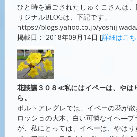
ひと時を過ごされたしゅくこさんは、
リジナルBLOGは、下記です。
https://blogs.yahoo.co.jp/yoshijiwa
掲載日： 2018年09月14日 [
詳細はこ
花談議３０８≪私にはイペーは、やは
ら。
ポルトアレグレでは、イペーの花が散
ロッショの大木、白い可憐なイペ―ブ
が、私にとっては、イペーは、やはり