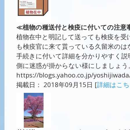
≪植物の種送付と検疫に付いての注意
植物在中と明記して送っても検疫を受
も検疫官に来て貰っている久留米のは
手続きに付いて詳細を分かりやすく説
側に迷惑が掛からない様にしましょう。
https://blogs.yahoo.co.jp/yoshijiwa
掲載日： 2018年09月15日 [
詳細はこ