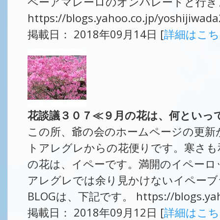
ペーアマレーロのオンパレードと行きま
https://blogs.yahoo.co.jp/yoshijiwa
掲載日： 2018年09月14日 [
詳細はこ
花談議３０７≪９月の花は、何といっ
この所、爺の会のホームページの更新
トアレグレからの花便りです。寒さも
の花は、イペーです。満開のイペーロ
アレグレでは余り見かけないイペーブ
BLOGは、下記です。 https://blogs.yahoo
掲載日： 2018年09月12日 [
詳細はこ