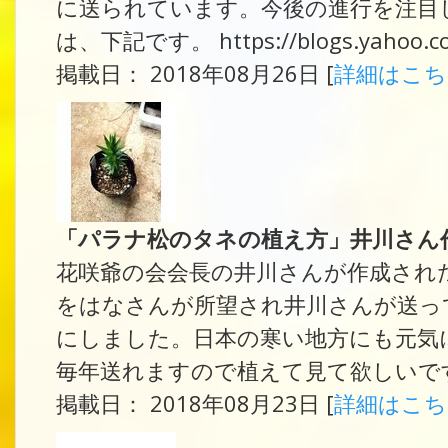
に送られています。今後の進行を注目し
は、下記です。 https://blogs.yahoo.co.j
掲載日： 2018年08月26日 [
詳細はこ
「パラナ松のタネの植え方」井川さん
花咲爺の会会長の井川さんが作成され
をはなさんが所望され井川さんが送っ
にしました。日本の寒い地方にも元気
毎年送れますので植えて見て欲しいで
掲載日： 2018年08月23日 [
詳細はこ