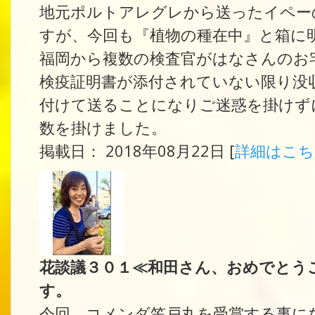
地元ポルトアレグレから送ったイペー
すが、今回も『植物の種在中』と箱に
福岡から複数の検査官がはなさんのお
検疫証明書が添付されていない限り没
付けて送ることになりご迷惑を掛けず
数を掛けました。
掲載日： 2018年08月22日 [
詳細はこ
花談議３０１≪和田さん、おめでとう
す。
今回、コメンダ笠戸丸を受賞する事に