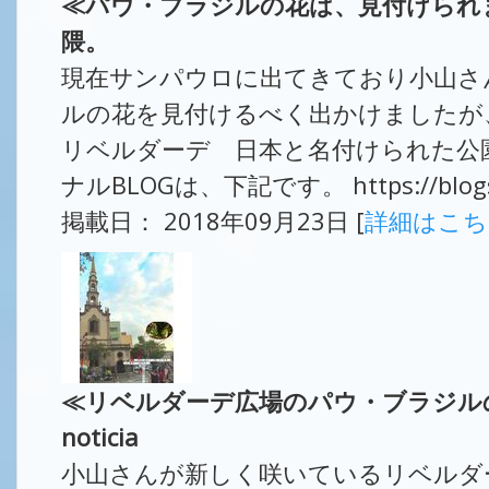
≪パウ・ブラジルの花は、見付けられ
隈。
現在サンパウロに出てきており小山さ
ルの花を見付けるべく出かけましたが
リベルダーデ 日本と名付けられた公
ナルBLOGは、下記です。 https://blogs.ya
掲載日： 2018年09月23日 [
詳細はこ
≪リベルダーデ広場のパウ・ブラジルの花
noticia
小山さんが新しく咲いているリベルダ